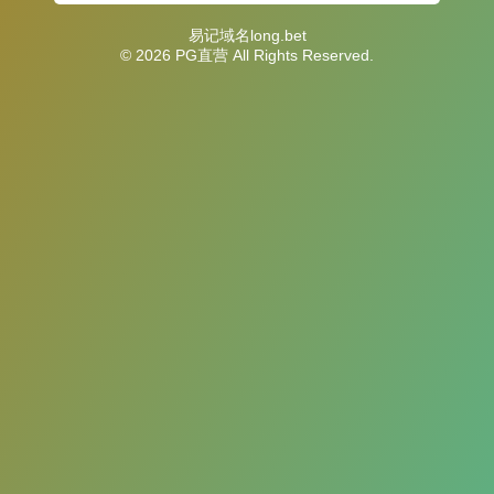
易记域名long.bet
© 2026 PG直营 All Rights Reserved.