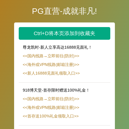
PG直营-成就非凡!
Ctrl+D将本页添加到收藏夹
尊龙凯时-新人立享高达16888见面礼！
<<国内线路→立即前往(防封)>>
<<海外或VPN线路(邮箱注册)>>
<<新人16888见面礼领取入口>>
918博天堂-首存限时赠送100%礼金！
<<国内线路→立即前往(防封)>>
<<海外或VPN线路(邮箱注册)>>
<<首存送100%礼金领取入口>>